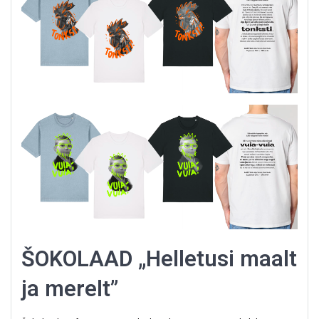
ŠOKOLAAD „Helletusi maalt
ja merelt”